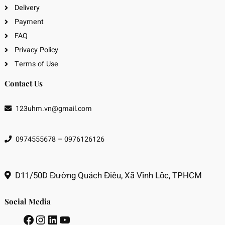
Delivery
Payment
FAQ
Privacy Policy
Terms of Use
Contact Us
123uhm.vn@gmail.com
0974555678 – 0976126126
D11/50D Đường Quách Điêu, Xã Vĩnh Lộc, TPHCM
Social Media
Facebook
Instagram
LinkedIn
Youtube