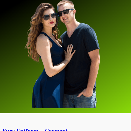
Sure Uniform – Garment