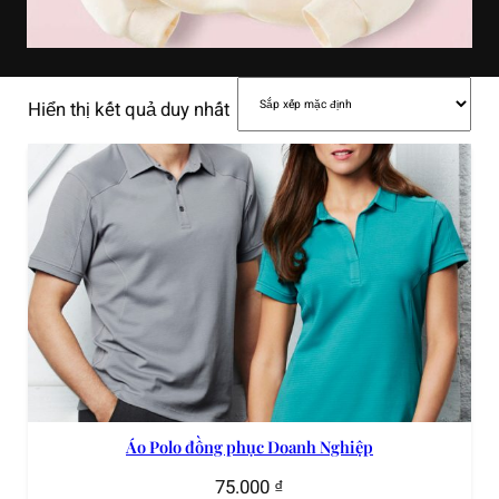
Hiển thị kết quả duy nhất
Áo Polo đồng phục Doanh Nghiệp
75.000
₫