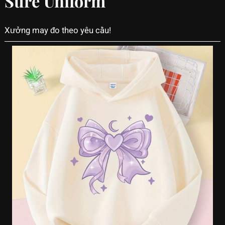
Sure Uniform
Xưởng may đo theo yêu cầu!