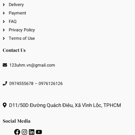
Delivery
Payment
FAQ
Privacy Policy
Terms of Use
Contact Us
123uhm.vn@gmail.com
0974555678 – 0976126126
D11/50D Đường Quách Điêu, Xã Vĩnh Lộc, TPHCM
Social Media
Facebook
Instagram
LinkedIn
Youtube