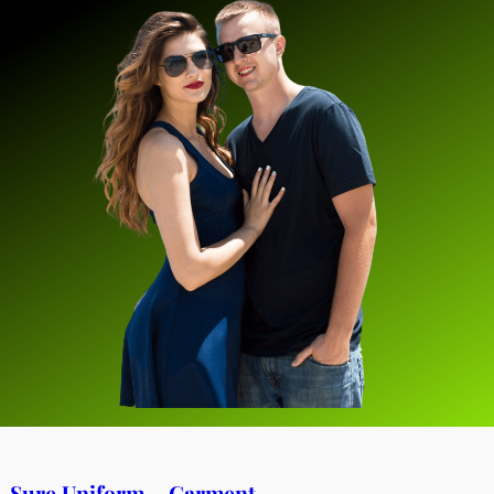
Sure Uniform – Garment