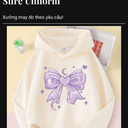
Sure Uniform
Xưởng may đo theo yêu cầu!