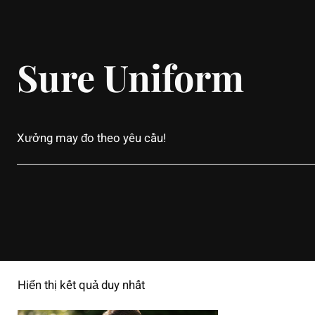
Sure Uniform
Xưởng may đo theo yêu cầu!
Hiển thị kết quả duy nhất