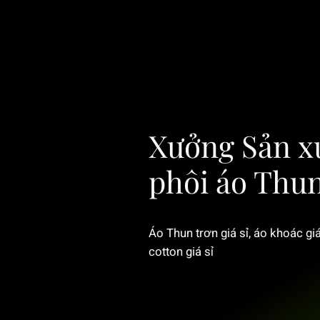
Xưởng Sản x
phôi áo Thu
Áo Thun trơn giá sỉ, áo khoác giá
cotton giá sỉ