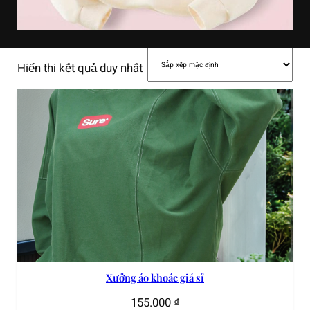
Hiển thị kết quả duy nhất
Xưởng áo khoác giá sỉ
155.000
₫