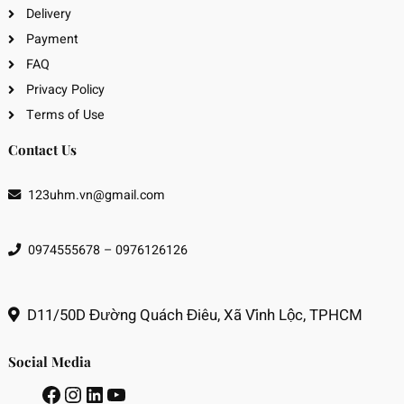
Delivery
Payment
FAQ
Privacy Policy
Terms of Use
Contact Us
123uhm.vn@gmail.com
0974555678 – 0976126126
D11/50D Đường Quách Điêu, Xã Vĩnh Lộc, TPHCM
Social Media
Facebook
Instagram
LinkedIn
Youtube