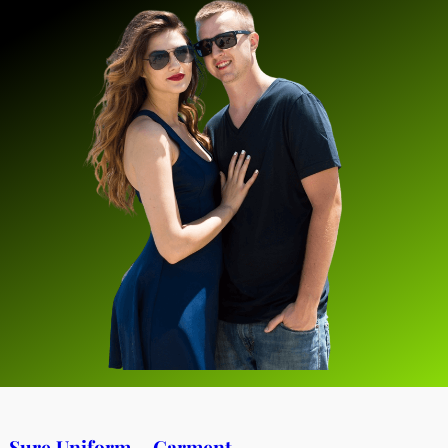
Sure Uniform – Garment