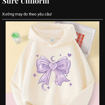
Sure Uniform
Xưởng may đo theo yêu cầu!