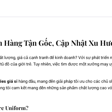
n Hàng Tận Gốc, Cập Nhật Xu Hư
t lượng, giá cả cạnh tranh để kinh doanh? Với sự phát triển
tủ đồ của giới trẻ. Tuy nhiên, việc tìm được một xưởng may uy
es giá sỉ
hàng đầu, mang đến giải pháp tối ưu cho các chủ s
chúng tôi cam kết mang đến những sản phẩm chất lượng cao vớ
ure Uniform?