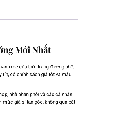
ớng Mới Nhất
 mạnh mẽ của thời trang đường phố,
 tín, có chính sách giá tốt và mẫu
hop, nhà phân phối và các cá nhân
i mức giá sỉ tận gốc, không qua bất