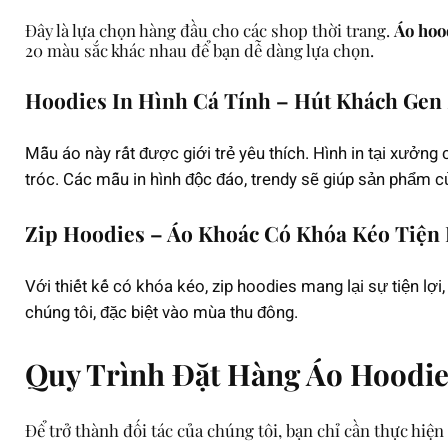
Đây là lựa chọn hàng đầu cho các shop thời trang.
Áo hoo
20 màu sắc khác nhau để bạn dễ dàng lựa chọn.
Hoodies In Hình Cá Tính – Hút Khách Gen
Mẫu áo này rất được giới trẻ yêu thích. Hình in tại xưởn
tróc. Các mẫu in hình độc đáo, trendy sẽ giúp sản phẩm c
Zip Hoodies – Áo Khoác Có Khóa Kéo Tiện
Với thiết kế có khóa kéo, zip hoodies mang lại sự tiện lợ
chúng tôi, đặc biệt vào mùa thu đông.
Quy Trình Đặt Hàng Áo Hoodies
Để trở thành đối tác của chúng tôi, bạn chỉ cần thực hiện