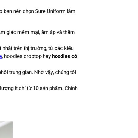
 do bạn nên chọn Sure Uniform làm
 cảm giác mềm mại, ấm áp và thấm
 nhất trên thị trường, từ các kiểu
e
, hoodies croptop hay
hoodies có
hối trung gian. Nhờ vậy, chúng tôi
 lượng ít chỉ từ 10 sản phẩm. Chính