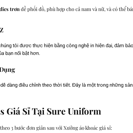
dies trơn
dễ phối đồ, phù hợp cho cả nam và nữ, và có thể b
 Z
g chúng tôi được thực hiện bằng công nghệ in hiện đại, đảm b
ủa bạn nổi bật hơn.
 Dụng
i, dễ dàng điều chỉnh theo thời tiết. Đây là một trong những s
 Giá Sỉ Tại Sure Uniform
 theo 3 bước đơn giản sau với Xưởng áo khoác giá sỉ: