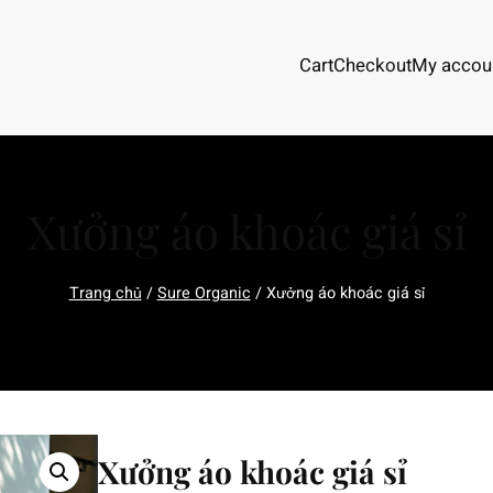
Cart
Checkout
My accou
Xưởng áo khoác giá sỉ
Trang chủ
/
Sure Organic
/ Xưởng áo khoác giá sỉ
Xưởng áo khoác giá sỉ