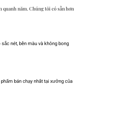
án quanh năm. Chúng tôi có sẵn hơn
ảo sắc nét, bền màu và không bong
ản phẩm bán chạy nhất tại xưởng của