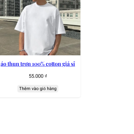
áo thun trơn 100% cotton giá sỉ
55.000
₫
Thêm vào giỏ hàng