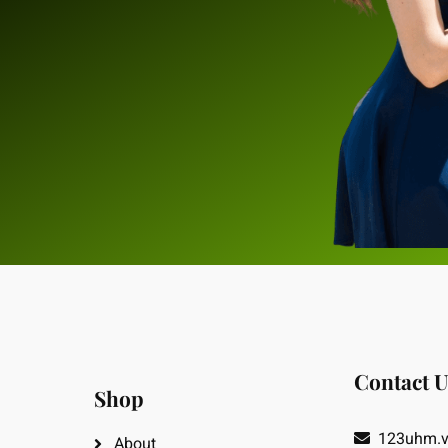
Contact U
Shop
123uhm.
About