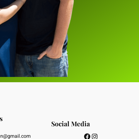
s
Social Media
Facebook
Instagram
vn@gmail.com