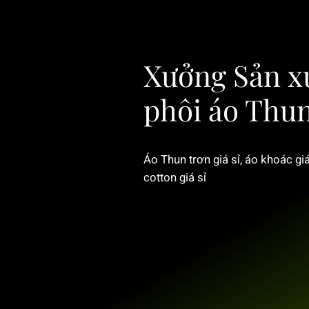
Xưởng Sản x
phôi áo Thu
Áo Thun trơn giá sỉ, áo khoác giá
cotton giá sỉ