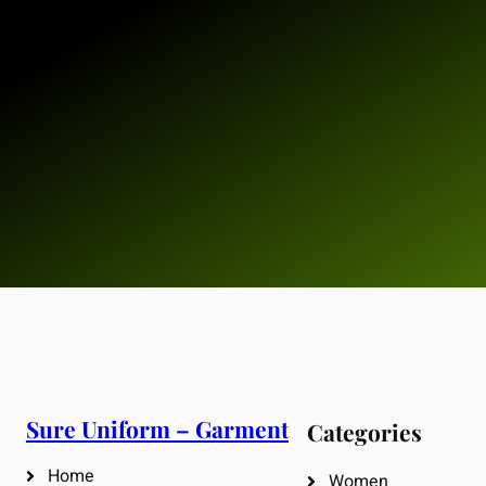
Sure Uniform – Garment
Categories
Home
Women