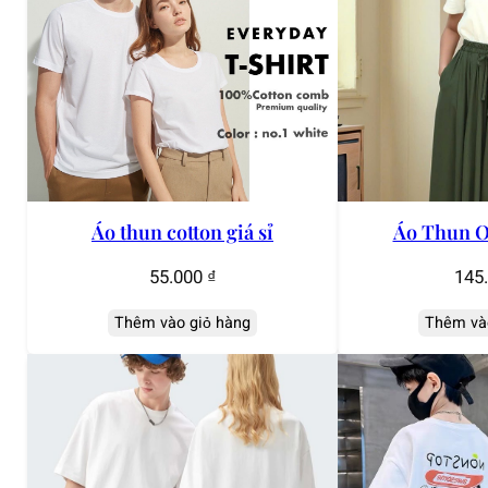
Áo thun cotton giá sỉ
Áo Thun O
55.000
₫
145
Thêm vào giỏ hàng
Thêm và