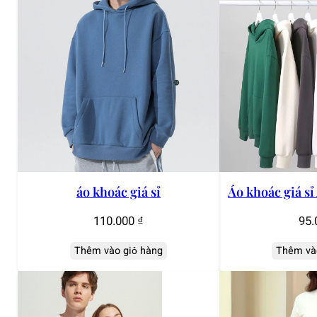
áo khoác giá sỉ
Áo khoác giá s
110.000
₫
95.
Thêm vào giỏ hàng
Thêm và