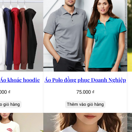
ỉ Áo khoác hoodie
Áo Polo đồng phục Doanh Nghiệp
000
₫
75.000
₫
o giỏ hàng
Thêm vào giỏ hàng