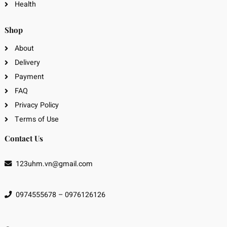
Health
Shop
About
Delivery
Payment
FAQ
Privacy Policy
Terms of Use
Contact Us
123uhm.vn@gmail.com
0974555678 – 0976126126