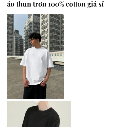
áo thun trơn 100% cotton giá sỉ