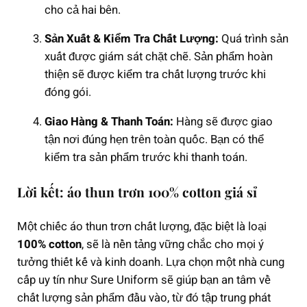
cho cả hai bên.
Sản Xuất & Kiểm Tra Chất Lượng:
Quá trình sản
xuất được giám sát chặt chẽ. Sản phẩm hoàn
thiện sẽ được kiểm tra chất lượng trước khi
đóng gói.
Giao Hàng & Thanh Toán:
Hàng sẽ được giao
tận nơi đúng hẹn trên toàn quốc. Bạn có thể
kiểm tra sản phẩm trước khi thanh toán.
Lời kết: áo thun trơn 100% cotton giá sỉ
Một chiếc áo thun trơn chất lượng, đặc biệt là loại
100% cotton
, sẽ là nền tảng vững chắc cho mọi ý
tưởng thiết kế và kinh doanh. Lựa chọn một nhà cung
cấp uy tín như Sure Uniform sẽ giúp bạn an tâm về
chất lượng sản phẩm đầu vào, từ đó tập trung phát