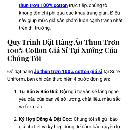
thun trơn 100% cotton
trực tiếp, chúng tôi
không tốn chi phí qua các khâu trung gian. Điều
này giúp mức giá sản phẩm luôn cạnh tranh nhất
trên thị trường.
Quy Trình Đặt Hàng Áo Thun Trơn
100% Cotton Giá Sỉ Tại Xưởng Của
Chúng Tôi
Để đặt hàng
áo thun trơn 100% cotton giá sỉ
tại Sure
Uniform, bạn chỉ cần thực hiện 4 bước đơn giản:
Tư Vấn & Báo Giá:
Đội ngũ tư vấn sẽ lắng nghe
yêu cầu của bạn về số lượng, chất liệu, màu sắc
và form áo.
Ký Hợp Đồng & Đặt Cọc:
Chúng tôi sẽ gửi báo
giá chi tiết và ký hợp đồng để đảm bảo quyền lợi