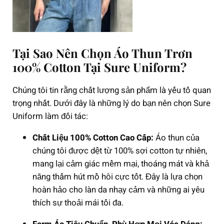
Tại Sao Nên Chọn Áo Thun Trơn
100% Cotton Tại Sure Uniform?
Chúng tôi tin rằng chất lượng sản phẩm là yếu tố quan
trọng nhất. Dưới đây là những lý do bạn nên chọn Sure
Uniform làm đối tác:
Chất Liệu 100% Cotton Cao Cấp:
Áo thun của
chúng tôi được dệt từ 100% sợi cotton tự nhiên,
mang lại cảm giác mềm mại, thoáng mát và khả
năng thấm hút mồ hôi cực tốt. Đây là lựa chọn
hoàn hảo cho làn da nhạy cảm và những ai yêu
thích sự thoải mái tối đa.