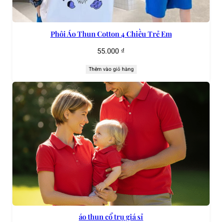
Phôi Áo Thun Cotton 4 Chiều Trẻ Em
55.000
₫
Thêm vào giỏ hàng
áo thun cổ trụ giá sỉ