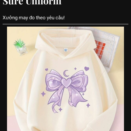
Sure Uniform
Xưởng may đo theo yêu cầu!