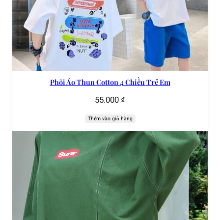
Phôi Áo Thun Cotton 4 Chiều Trẻ Em
55.000
₫
Thêm vào giỏ hàng