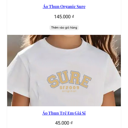
Áo Thun Organic Sure
145.000
₫
Thêm vào giỏ hàng
Áo Thun Trẻ Em Giá Sỉ
45.000
₫