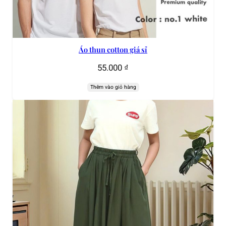
Áo thun cotton giá sỉ
55.000
₫
Thêm vào giỏ hàng