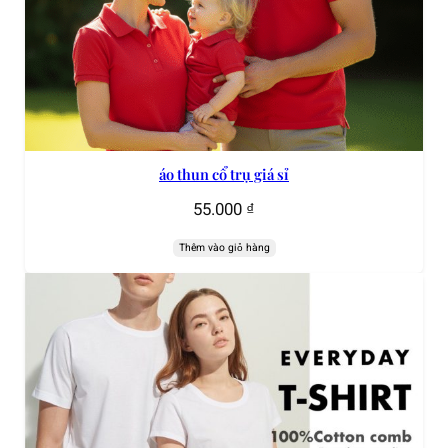
áo thun cổ trụ giá sỉ
55.000
₫
Thêm vào giỏ hàng