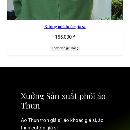
Xưởng áo khoác giá sỉ
155.000
₫
Thêm vào giỏ hàng
Xưởng Sản xuất phôi áo
Thun
Áo Thun trơn giá sỉ, áo khoác giá sỉ, áo
thun cotton giá sỉ