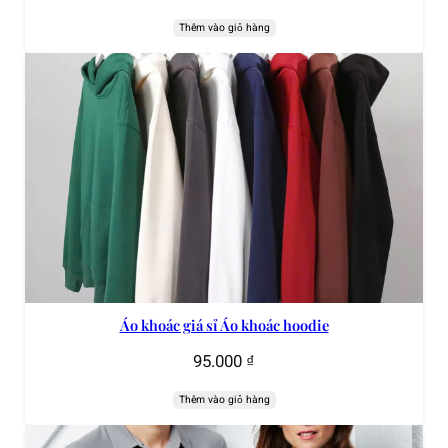
Thêm vào giỏ hàng
Áo khoác giá sỉ Áo khoác hoodie
95.000
₫
Thêm vào giỏ hàng