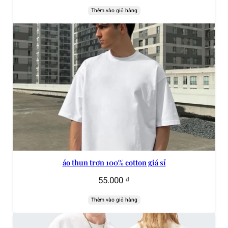
Thêm vào giỏ hàng
áo thun trơn 100% cotton giá sỉ
55.000
₫
Thêm vào giỏ hàng