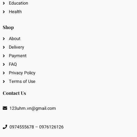
Education
Health
Shop
About
Delivery
Payment
FAQ
Privacy Policy
Terms of Use
Contact Us
123uhm.vn@gmail.com
0974555678 – 0976126126