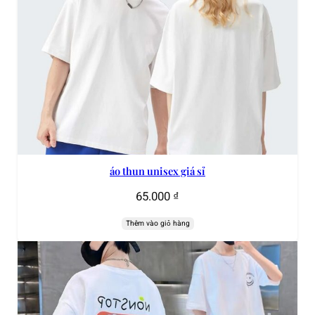
áo thun unisex giá sỉ
65.000
₫
Thêm vào giỏ hàng