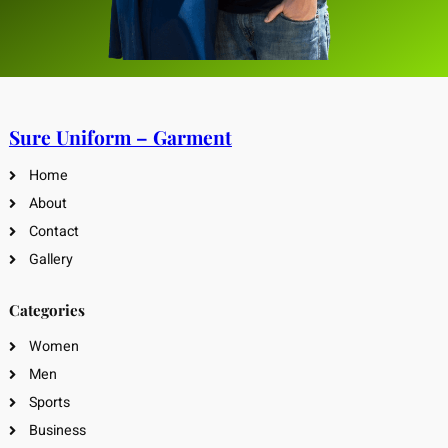
Sure Uniform – Garment
Home
About
Contact
Gallery
Categories
Women
Men
Sports
Business