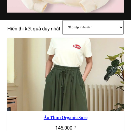
Hiển thị kết quả duy nhất
Áo Thun Organic Sure
145.000
₫