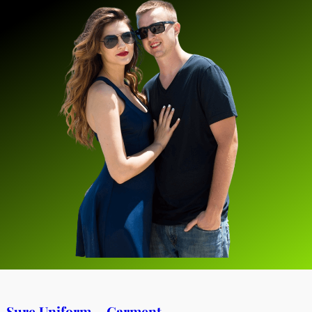
Sure Uniform – Garment