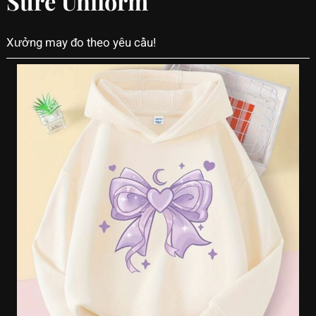
Sure Uniform
Xưởng may đo theo yêu cầu!