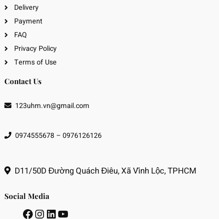
Delivery
Payment
FAQ
Privacy Policy
Terms of Use
Contact Us
123uhm.vn@gmail.com
0974555678 – 0976126126
D11/50D Đường Quách Điêu, Xã Vĩnh Lộc, TPHCM
Social Media
Facebook
Instagram
LinkedIn
Youtube