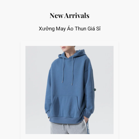
New Arrivals
Xưởng May Áo Thun Giá Sỉ