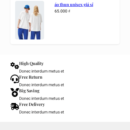
áo thun unisex giá sỉ
65.000
₫
High Quality
Donec interdum metus et
Free Return
Donec interdum metus et
Big Saving
Donec interdum metus et
Free Delivery
Donec interdum metus et