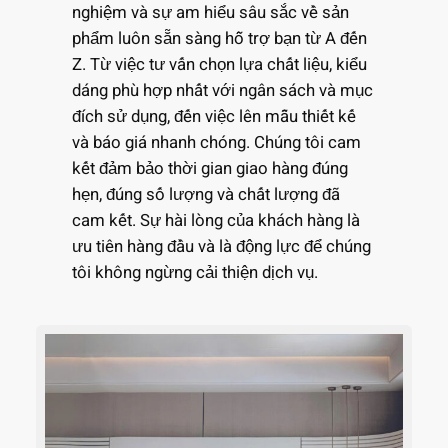
nghiệm và sự am hiểu sâu sắc về sản
phẩm luôn sẵn sàng hỗ trợ bạn từ A đến
Z. Từ việc tư vấn chọn lựa chất liệu, kiểu
dáng phù hợp nhất với ngân sách và mục
đích sử dụng, đến việc lên mẫu thiết kế
và báo giá nhanh chóng. Chúng tôi cam
kết đảm bảo thời gian giao hàng đúng
hẹn, đúng số lượng và chất lượng đã
cam kết. Sự hài lòng của khách hàng là
ưu tiên hàng đầu và là động lực để chúng
tôi không ngừng cải thiện dịch vụ.