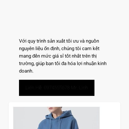
Với quy trình sản xuất tối ưu và nguồn
nguyên liệu ổn định, chúng tôi cam kết
mang đến mức giá sỉ tốt nhất trên thị
trường, giúp bạn tối đa hóa lợi nhuận kinh
doanh.
Liên Hệ: 0974555678 Mr. Linh