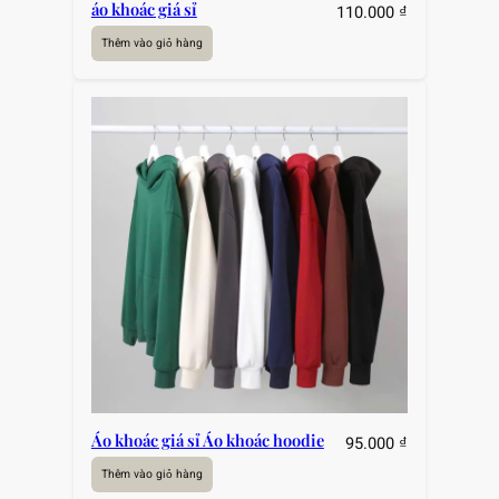
áo khoác giá sỉ
110.000
₫
Thêm vào giỏ hàng
Áo khoác giá sỉ Áo khoác hoodie
95.000
₫
Thêm vào giỏ hàng