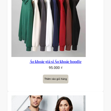
Áo khoác giá sỉ Áo khoác hoodie
95.000
₫
Thêm vào giỏ hàng