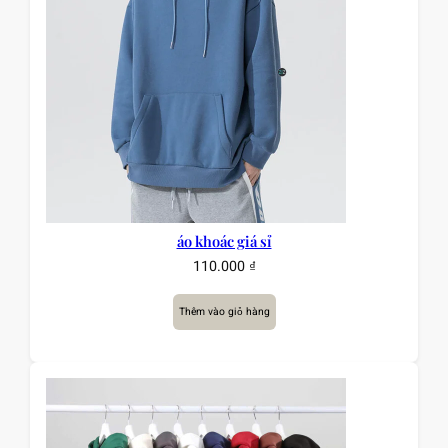
áo khoác giá sỉ
110.000
₫
Thêm vào giỏ hàng