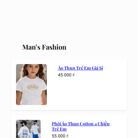
Man’s Fashion
Áo Thun Trẻ Em Giá Sỉ
45.000
₫
Phôi Áo Thun Cotton 4 Chiều
Trẻ Em
55.000
₫