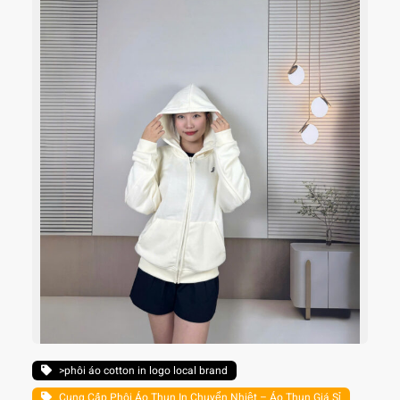
>phôi áo cotton in logo local brand
Cung Cấp Phôi Áo Thun In Chuyển Nhiệt – Áo Thun Giá Sỉ