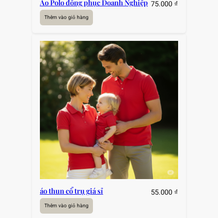
Áo Polo đồng phục Doanh Nghiệp
75.000
₫
Thêm vào giỏ hàng
áo thun cổ trụ giá sỉ
55.000
₫
Thêm vào giỏ hàng