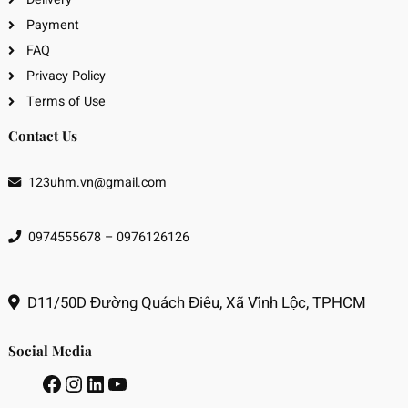
Payment
FAQ
Privacy Policy
Terms of Use
Contact Us
123uhm.vn@gmail.com
0974555678 – 0976126126
D11/50D Đường Quách Điêu, Xã Vĩnh Lộc, TPHCM
Social Media
Facebook
Instagram
LinkedIn
Youtube