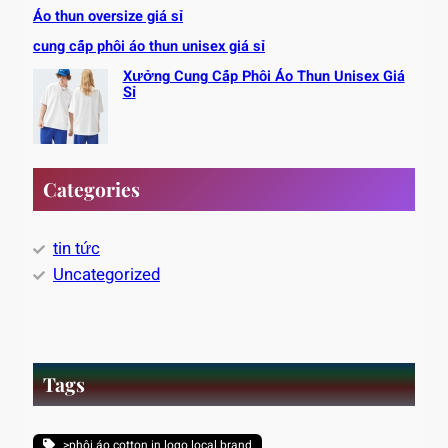
Áo thun oversize giá sỉ
cung cấp phôi áo thun unisex giá sỉ
Xưởng Cung Cấp Phôi Áo Thun Unisex Giá
Sỉ
Categories
tin tức
Uncategorized
Tags
>phôi áo cotton in logo local brand