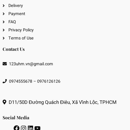
Delivery
Payment
FAQ
Privacy Policy
Terms of Use
Contact Us
123uhm.vn@gmail.com
0974555678 – 0976126126
D11/50D Đường Quách Điêu, Xã Vĩnh Lộc, TPHCM
Social Media
Facebook
Instagram
LinkedIn
Youtube