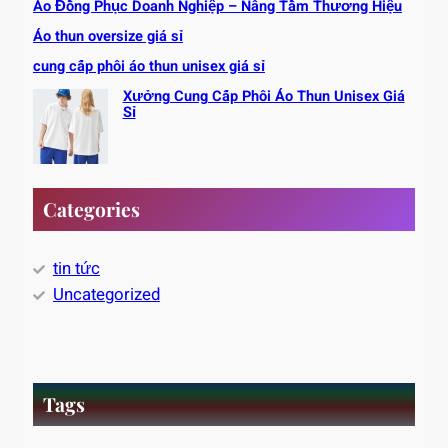
Áo Đồng Phục Doanh Nghiệp – Nâng Tầm Thương Hiệu
Áo thun oversize giá sỉ
cung cấp phôi áo thun unisex giá sỉ
Xưởng Cung Cấp Phôi Áo Thun Unisex Giá
Sỉ
Categories
tin tức
Uncategorized
Tags