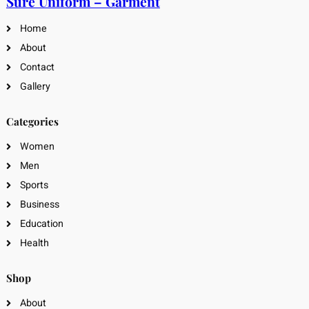
Sure Uniform – Garment
Home
About
Contact
Gallery
Categories
Women
Men
Sports
Business
Education
Health
Shop
About