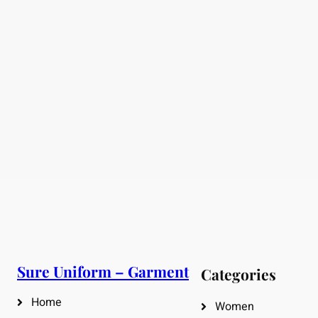
Sure Uniform – Garment
Categories
Home
Women