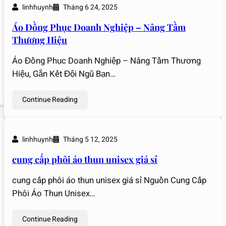
linhhuynh
Tháng 6 24, 2025
Áo Đồng Phục Doanh Nghiệp – Nâng Tầm
Thương Hiệu
Áo Đồng Phục Doanh Nghiệp – Nâng Tầm Thương
Hiệu, Gắn Kết Đội Ngũ Bạn…
Continue Reading
linhhuynh
Tháng 5 12, 2025
cung cấp phôi áo thun unisex giá sỉ
cung cấp phôi áo thun unisex giá sỉ Nguồn Cung Cấp
Phôi Áo Thun Unisex…
Continue Reading