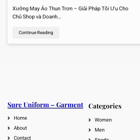
Xưởng May Áo Thun Trơn – Giải Pháp Tối Ưu Cho
Chủ Shop và Doanh…
Continue Reading
Sure Uniform – Garment
Categories
Home
Women
About
Men
Contact