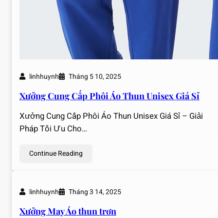
linhhuynh
Tháng 5 10, 2025
Xưởng Cung Cấp Phôi Áo Thun Unisex Giá Sỉ
Xưởng Cung Cấp Phôi Áo Thun Unisex Giá Sỉ – Giải
Pháp Tối Ưu Cho…
Continue Reading
linhhuynh
Tháng 3 14, 2025
Xưởng May Áo thun trơn