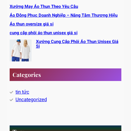
Xưởng May Áo Thun Theo Yêu Cầu
Áo Đồng Phục Doanh Nghiệp – Nâng Tầm Thương Hiệu
Áo thun oversize giá sỉ
cung cấp phôi áo thun unisex giá sỉ
Xưởng Cung Cấp Phôi Áo Thun Unisex Giá
Sỉ
Categories
tin tức
Uncategorized