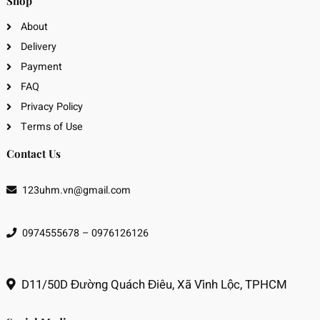
Shop
About
Delivery
Payment
FAQ
Privacy Policy
Terms of Use
Contact Us
123uhm.vn@gmail.com
0974555678 – 0976126126
D11/50D Đường Quách Điêu, Xã Vĩnh Lộc, TPHCM