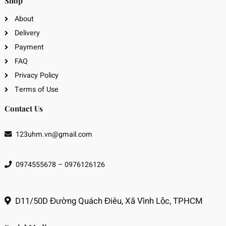
Shop
About
Delivery
Payment
FAQ
Privacy Policy
Terms of Use
Contact Us
123uhm.vn@gmail.com
0974555678 – 0976126126
D11/50D Đường Quách Điêu, Xã Vĩnh Lộc, TPHCM