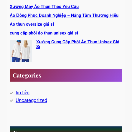
Xưởng May Áo Thun Theo Yêu Cầu
Áo Đồng Phục Doanh Nghiệp – Nâng Tầm Thương Hiệu
Áo thun oversize giá sỉ
cung cấp phôi áo thun unisex giá sỉ
Xưởng Cung Cấp Phôi Áo Thun Unisex Giá
Sỉ
Categories
tin tức
Uncategorized