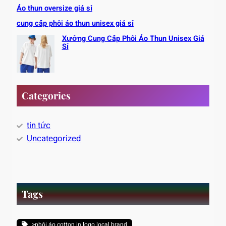
Áo thun oversize giá sỉ
cung cấp phôi áo thun unisex giá sỉ
Xưởng Cung Cấp Phôi Áo Thun Unisex Giá
Sỉ
Categories
tin tức
Uncategorized
Tags
>phôi áo cotton in logo local brand