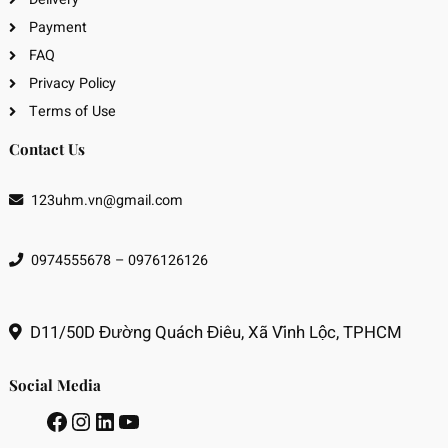
Payment
FAQ
Privacy Policy
Terms of Use
Contact Us
123uhm.vn@gmail.com
0974555678 – 0976126126
D11/50D Đường Quách Điêu, Xã Vĩnh Lộc, TPHCM
Social Media
Facebook
Instagram
LinkedIn
Youtube